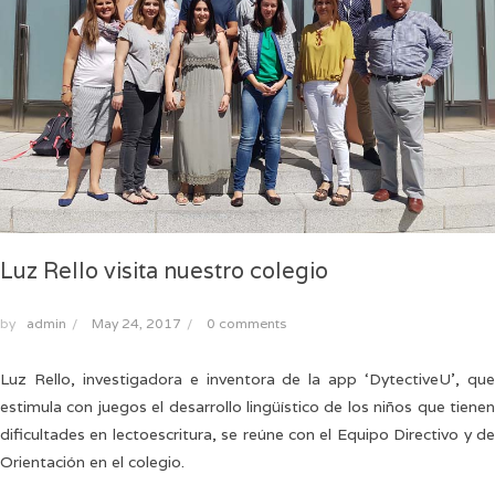
Luz Rello visita nuestro colegio
by
admin
/
May 24, 2017
/
0 comments
Luz Rello, investigadora e inventora de la app ‘DytectiveU’, que
estimula con juegos el desarrollo lingüístico de los niños que tienen
dificultades en lectoescritura, se reúne con el Equipo Directivo y de
Orientación en el colegio.