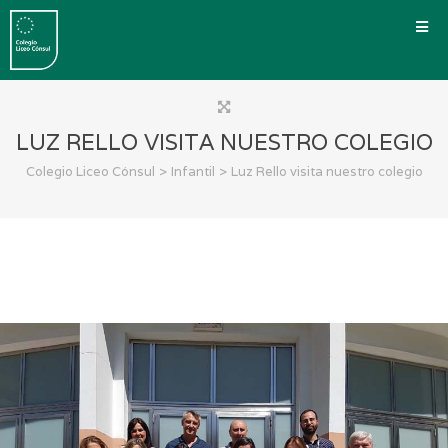
LUZ RELLO VISITA NUESTRO COLEGIO
>
>
Colegio Liceo Cónsul
Infantil
Luz Rello visita nuestro colegio