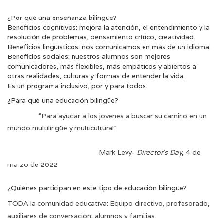
¿Por qué una enseñanza bilingüe?
Beneficios cognitivos: mejora la atención, el entendimiento y la
resolución de problemas, pensamiento crítico, creatividad.
Beneficios lingüísticos: nos comunicamos en más de un idioma.
Beneficios sociales: nuestros alumnos son mejores
comunicadores, más flexibles, más empáticos y abiertos a
otras realidades, culturas y formas de entender la vida.
Es un programa inclusivo, por y para todos.
¿Para qué una educación bilingüe?
“Para ayudar a los jóvenes a buscar su camino en un
mundo multilingüe y multicultural”
Mark Levy-
Director´s Day
, 4 de
marzo de 2022
¿Quiénes participan en este tipo de educación bilingüe?
TODA la comunidad educativa: Equipo directivo, profesorado,
auxiliares de conversación, alumnos y familias.