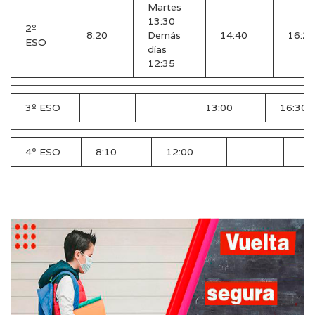
Martes
13:30
2º
8:20
Demás
14:40
16:25
ESO
días
12:35
3º ESO
13:00
16:30
4º ESO
8:10
12:00