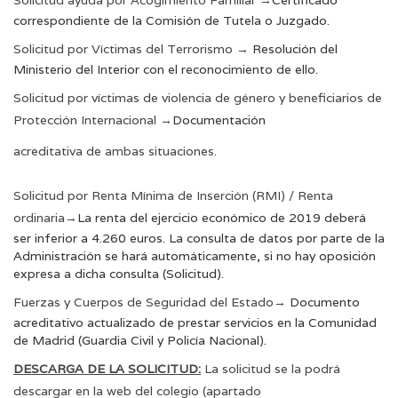
Solicitud ayuda por Acogimiento Familiar
→
Certificado
correspondiente de la Comisión de Tutela o Juzgado.
Solicitud por Víctimas del Terrorismo
→
Resolución del
Ministerio del Interior con el reconocimiento de ello.
Solicitud por víctimas de violencia de género y beneficiarios de
Protección Internacional
→
Documentación
acreditativa de ambas situaciones.
Solicitud por Renta Mínima de Inserción (RMI) / Renta
ordinaria
→
La renta del ejercicio económico de 2019 deberá
ser inferior a 4.260 euros. La consulta de datos por parte de la
Administración se hará automáticamente, si no hay oposición
expresa a dicha consulta (Solicitud).
Fuerzas y Cuerpos de Seguridad del Estado
→
Documento
acreditativo actualizado de prestar servicios en la Comunidad
de Madrid (Guardia Civil y Policía Nacional).
DESCARGA DE LA SOLICITUD:
La solicitud se la podrá
descargar en la web del colegio (apartado