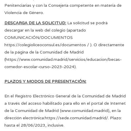
Penitenciarias y con la Consejería competente en materia de
Violencia de Género.
DESCARGA DE LA SOLICITUD:
La solicitud se podrá
descargar en la web del colegio (apartado
COMUNICACIÓN/DOCUMENTOS
https://colegioliceoconsul.es/documentos /
). O directamente
de la página de la Comunidad de Madrid
(
https://www.comunidad.madrid/servicios/educacion/becas-
comedor-escolar-curso-2023-2024
).
PLAZOS Y MODOS DE PRESENTACIÓN:
En el Registro Electrónico General de la Comunidad de Madrid
a través del acceso habilitado para ello en el portal de Internet
de la Comunidad de Madrid (
www.comunidad.madrid
), en la
dirección electrónica:
https://sede.comunidad.madrid/
. Plazo:
hasta el 28/06/2023, inclusive.