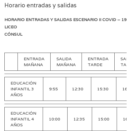
Horario entradas y salidas
HORARIO ENTRADAS Y SALIDAS ESCENARIO II COVID – 19
LICEO
CÓNSUL
ENTRADA
SALIDA
ENTRADA
SALI
MAÑANA
MAÑANA
TARDE
TAR
EDUCACIÓN
INFANTIL 3
9:55
12:30
15:30
16:
AÑOS
EDUCACIÓN
INFANTIL 4
10:00
12:35
15:00
16:
AÑOS