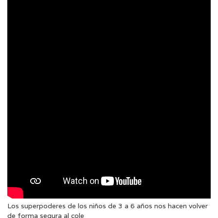
Los superpoderes de los niños de 3 a 6 años nos hacen volver
de forma segura al cole