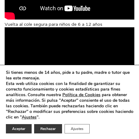
Vuelta al cole segura para niños de 6 a 12 años
Si tienes menos de 14 años, pide a tu padre, madre o tutor que
lea este mensaje.
Esta web utiliza cookies con la finalidad de garantizar su
correcto funcionamiento y cookies estadísticas para fines
analíticos. Consulte nuestra
Política de Cookies
para obtener
más información. Si pulsa "Aceptar" consiente el uso de todas
las cookies. También puede rechazarlas haciendo clic en
"Rechazar" o modificar sus preferencias sobre cookies haciendo
clic en "
Ajustes
".
Aceptar
Rechazar
Ajustes