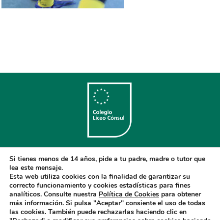
Colegio Bilingüe
Si tienes menos de 14 años, pide a tu padre, madre o tutor que
Copyright © 2018. Colegio Liceo Cónsul. Todos los Derechos
lea este mensaje.
Reservados.
Esta web utiliza cookies con la finalidad de garantizar su
correcto funcionamiento y cookies estadísticas para fines
Aviso Legal
-
Política de privacidad
-
Política de cookies
analíticos. Consulte nuestra
Política de Cookies
para obtener
más información. Si pulsa "Aceptar" consiente el uso de todas
las cookies. También puede rechazarlas haciendo clic en