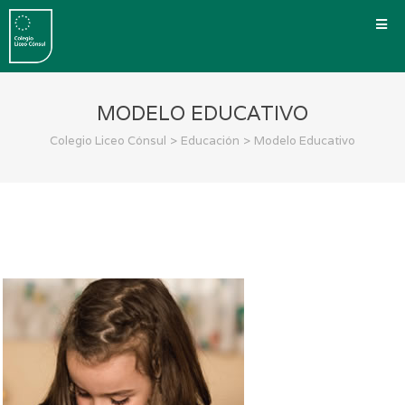
MODELO EDUCATIVO
>
>
Colegio Liceo Cónsul
Educación
Modelo Educativo