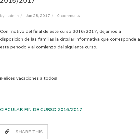
2016/2017
by
admin
/
Jun 28, 2017
/
0 comments
Con motivo del final de este curso 2016/2017, dejamos a
disposición de las familias la circular informativa que corresponde a
este período y al comienzo del siguiente curso.
¡Felices vacaciones a todos!
CIRCULAR FIN DE CURSO 2016/2017
SHARE THIS