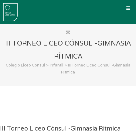
III TORNEO LICEO CÓNSUL -GIMNASIA
RÍTMICA
>
>
Colegio Liceo Cónsul
Infantil
III Torneo Liceo Cónsul -Gimnasia
Rítmica
III Torneo Liceo Cónsul -Gimnasia Rítmica