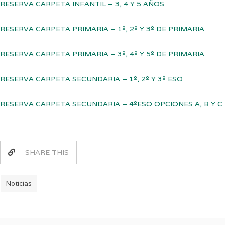
RESERVA CARPETA INFANTIL – 3, 4 Y 5 AÑOS
RESERVA CARPETA PRIMARIA – 1º, 2º Y 3º DE PRIMARIA
RESERVA CARPETA PRIMARIA – 3º, 4º Y 5º DE PRIMARIA
RESERVA CARPETA SECUNDARIA – 1º, 2º Y 3º ESO
RESERVA CARPETA SECUNDARIA – 4ºESO OPCIONES A, B Y C
SHARE THIS
Noticias