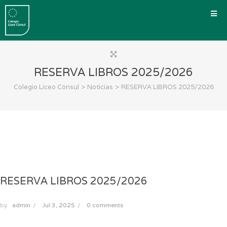
RESERVA LIBROS 2025/2026
>
>
Colegio Liceo Cónsul
Noticias
RESERVA LIBROS 2025/2026
RESERVA LIBROS 2025/2026
by
admin
/
Jul 3, 2025
/
0 comments