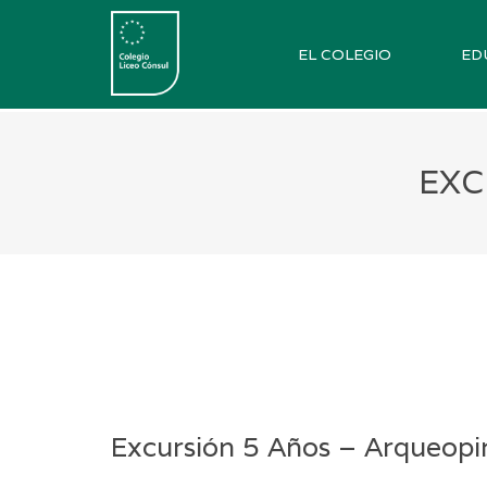
EL COLEGIO
ED
EXC
Excursión 5 Años – Arqueopi