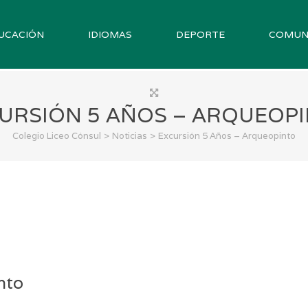
UCACIÓN
IDIOMAS
DEPORTE
COMUN
URSIÓN 5 AÑOS – ARQUEOP
>
>
Colegio Liceo Cónsul
Noticias
Excursión 5 Años – Arqueopinto
nto