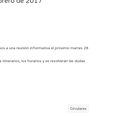
brero de 2017
amos a una reunión informativa el próximo martes 28
 itinerarios, los horarios y se resolverán las dudas
Circulares