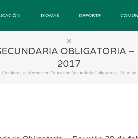
UCACIÓN
IDIOMAS
DEPORTE
COMUN
ECUNDARIA OBLIGATORIA – 
2017
>
>
Circulares
Información Educación Secundaria Obligatoria – Reunión 