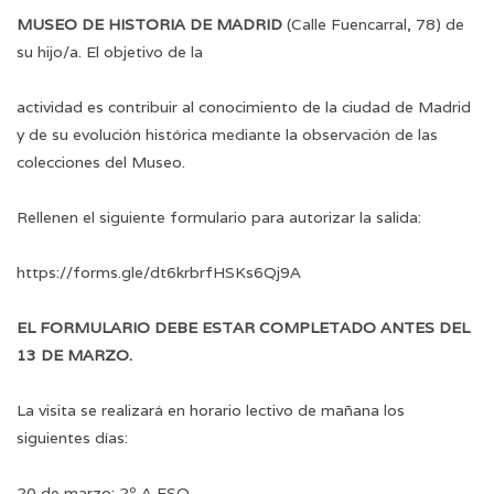
MUSEO DE HISTORIA DE MADRID
(Calle Fuencarral, 78) de
su hijo/a. El objetivo de la
actividad es contribuir al conocimiento de la ciudad de Madrid
y de su evolución histórica mediante la observación de las
colecciones del Museo.
Rellenen el siguiente formulario para autorizar la salida:
https://forms.gle/dt6krbrfHSKs6Qj9A
EL FORMULARIO DEBE ESTAR COMPLETADO ANTES DEL
13 DE MARZO.
La visita se realizará en horario lectivo de mañana los
siguientes días:
20 de marzo: 2º A ESO