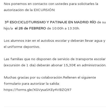
Nos ponemos en contacto con ustedes para solicitarles la
autorización de la EXCURSIÓN:
3º ESO:CICLOTURISMO Y PATINAJE EN MADRID RÍO
de su
hijo/a
el 26 de FEBRERO
de 10:00h a 13:30h.
Los alumnos irán en el autobús escolar y deberán llevar agua y
el uniforme deportivo.
Las familias que no disponen de servicio de transporte escolar
(excursión de 1 día) deberán abonar 15,30€ en administración.
Muchas gracias por su colaboración.Rellenen el siguiente
formulario para autorizar la salida:
https://forms.gle/XGVysaSKEy4VBZQ97