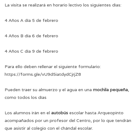
La visita se realizará en horario lectivo los siguientes días:
4 Años A día 5 de febrero
4 Años B día 6 de febrero
4 Años C día 9 de febrero
Para ello deben rellenar el siguiente formulario:
https://forms.gle/vU9d5iatdydCjrjZ8
Pueden traer su almuerzo y el agua en una
mochila pequeña
,
como todos los días
Los alumnos irán en el
autobús
escolar hasta Arqueopinto
acompañados por un profesor del Centro, por lo que tendrán
que asistir al colegio con el chándal escolar.