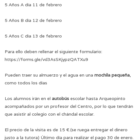
5 Años A día 11 de febrero
5 Años B día 12 de febrero
5 Años C día 13 de febrero
Para ello deben rellenar el siguiente formulario:
https://forms.gle/vd3AsSKjypzQATXu9
Pueden traer su almuerzo y el agua en una
mochila pequeña
,
como todos los días
Los alumnos irán en el
autobús
escolar hasta Arqueopinto
acompañados por un profesor del Centro, por lo que tendrán
que asistir al colegio con el chándal escolar.
El precio de la visita es de 15 €.(se ruega entregar el dinero
justo a la tutora) Último día para realizar el pago 30 de enero.