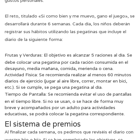
gustos personales.
El reto, titulado «Si como bien y me muevo, gano el juego», se
desarrollará durante 6 semanas. Cada día, los niños deberán
registrar sus hábitos utilizando las pegatinas que incluye el
diario de la siguiente forma:
Frutas y Verduras: El objetivo es alcanzar 5 raciones al día
.
Se
debe colocar una pegatina por cada ración consumida en el
desayuno, media mañana, comida, merienda o cena.
Actividad Física: Se recomienda realizar al menos 60 minutos
diarios de ejercicio (jugar al aire libre, correr, montar en bici,
etc.). Si se cumple, se pega una pegatina al día.
Tiempo de Pantalla
:
Se recomienda evitar el uso de pantallas
en el tiempo libre. Si no se usan, o se hace de forma muy
breve y acompañados por un adulto para actividades
educativas, se podrá colocar la pegatina correspondiente.
El sistema de premios
Al finalizar cada semana, os pedimos que reviséis el diario con
vuestro hijo o hija. Si se han completado los objetivos, se